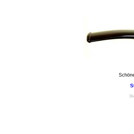
Schöne
S
Di