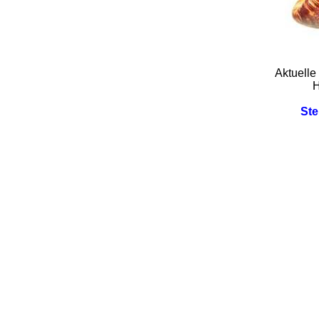
Aktuelle
H
St