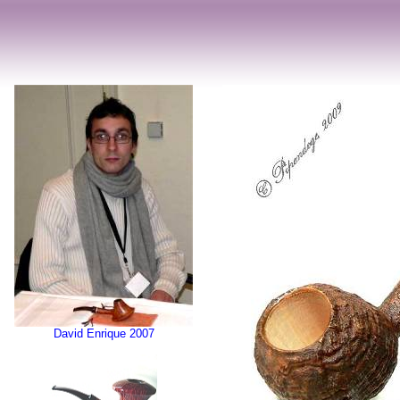
David Enrique 2007